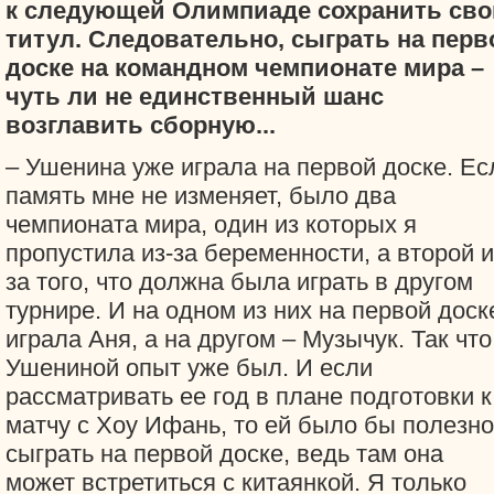
к следующей Олимпиаде сохранить сво
титул. Следовательно, сыграть на перв
доске на командном чемпионате мира –
чуть ли не единственный шанс
возглавить сборную...
– Ушенина уже играла на первой доске. Ес
память мне не изменяет, было два
чемпионата мира, один из которых я
пропустила из-за беременности, а второй и
за того, что должна была играть в другом
турнире. И на одном из них на первой доск
играла Аня, а на другом – Музычук. Так что
Ушениной опыт уже был. И если
рассматривать ее год в плане подготовки к
матчу с Хоу Ифань, то ей было бы полезно
сыграть на первой доске, ведь там она
может встретиться с китаянкой. Я только