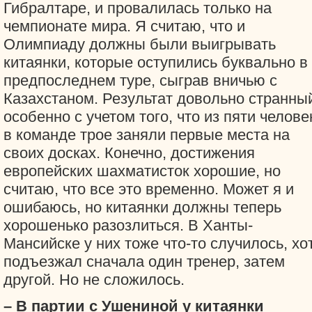
Гибралтаре, и провалилась только на
чемпионате мира. Я считаю, что и
Олимпиаду должны были выигрывать
китаянки, которые оступились буквально в
предпоследнем туре, сыграв вничью с
Казахстаном. Результат довольно странны
особенно с учетом того, что из пяти челове
в команде трое заняли первые места на
своих досках. Конечно, достижения
европейских шахматисток хорошие, но
считаю, что все это временно. Может я и
ошибаюсь, но китаянки должны теперь
хорошенько разозлиться. В Ханты-
Мансийске у них тоже что-то случилось, хо
подъезжал сначала один тренер, затем
другой. Но не сложилось.
– В партии с Ушениной у китаянки