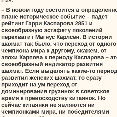
– В новом году состоится в определенн
плане историческое событие – падет
рейтинг Гарри Каспарова 2851 и
своеобразную эстафету поколений
перехватит Магнус Карлсен. В истории
шахмат так было, что переход от одного
чемпиона мира к другому, скажем, от
эпохи Карпова к периоду Каспарова – эт
своеобразный индикатор развития
шахмат. Если выделять какие-то перио
развития женских шахмат, то сразу
приходит на ум переход от
доминирования грузинок в советское
время к превосходству китаянок. Но
сейчас китаянки не являются ни
чемпионками мира, ни победителями