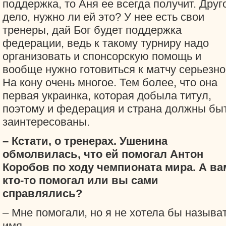
поддержка, то Аня ее всегда получит. Друг
дело, нужно ли ей это? У нее есть свои
тренеры, дай Бог будет поддержка
федерации, ведь к такому турниру надо
организовать и спонсорскую помощь и
вообще нужно готовиться к матчу серьезно
На кону очень многое. Тем более, что она
первая украинка, которая добыла титул,
поэтому и федерация и страна должны бы
заинтересованы.
– Кстати, о тренерах. Ушенина
обмолвилась, что ей помогал Антон
Коробов по ходу чемпионата мира. А ва
кто-то помогал или вы сами
справлялись?
– Мне помогали, но я не хотела бы называ
имя.