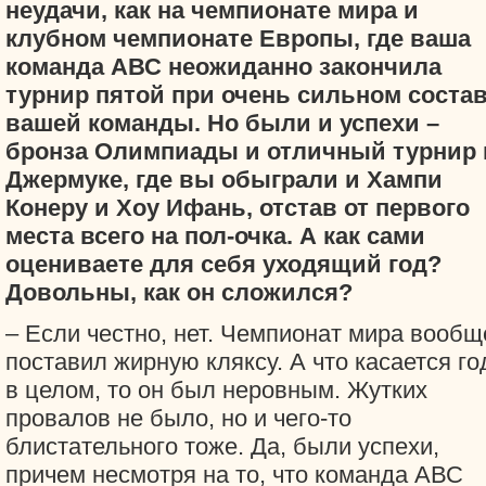
неудачи, как на чемпионате мира и
клубном чемпионате Европы, где ваша
команда АВС неожиданно закончила
турнир пятой при очень сильном соста
вашей команды. Но были и успехи –
бронза Олимпиады и отличный турнир 
Джермуке, где вы обыграли и Хампи
Конеру и Хоу Ифань, отстав от первого
места всего на пол-очка. А как сами
оцениваете для себя уходящий год?
Довольны, как он сложился?
– Если честно, нет. Чемпионат мира вообщ
поставил жирную кляксу. А что касается го
в целом, то он был неровным. Жутких
провалов не было, но и чего-то
блистательного тоже. Да, были успехи,
причем несмотря на то, что команда АВС