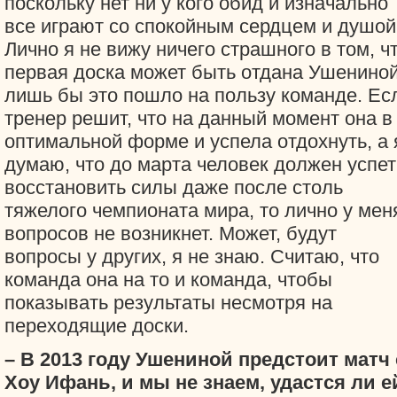
поскольку нет ни у кого обид и изначально
все играют со спокойным сердцем и душой
Лично я не вижу ничего страшного в том, ч
первая доска может быть отдана Ушениной
лишь бы это пошло на пользу команде. Ес
тренер решит, что на данный момент она в
оптимальной форме и успела отдохнуть, а 
думаю, что до марта человек должен успет
восстановить силы даже после столь
тяжелого чемпионата мира, то лично у мен
вопросов не возникнет. Может, будут
вопросы у других, я не знаю. Считаю, что
команда она на то и команда, чтобы
показывать результаты несмотря на
переходящие доски.
– В 2013 году Ушениной предстоит матч 
Хоу Ифань, и мы не знаем, удастся ли е