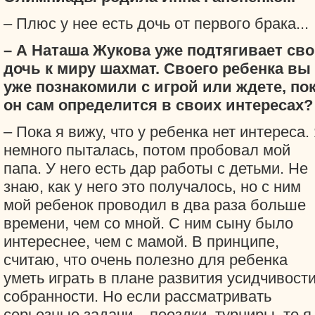
– Плюс у нее есть дочь от первого брака...
– А Наташа Жукова уже подтягивает св
дочь к миру шахмат. Своего ребенка вы
уже познакомили с игрой или ждете, по
он сам определится в своих интересах?
– Пока я вижу, что у ребенка нет интереса.
немного пыталась, потом пробовал мой
папа. У него есть дар работы с детьми. Не
знаю, как у него это получалось, но с ним
мой ребенок проводил в два раза больше
времени, чем со мной. С ним сыну было
интереснее, чем с мамой. В принципе,
считаю, что очень полезно для ребенка
уметь играть в плане развития усидчивости
собранности. Но если рассматривать
серьезные задачи – поездки, турниры, то я