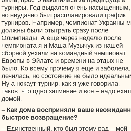
турниры. Год выдался очень насыщенным,
но неудачно был распланировали график
турниров. Например, чемпионат Украины 
должны были отыграть сразу после
Олимпиады. А еще через неделю после
чемпионата я и Маша Музычук из нашей
сборной уехали на командный чемпионат
Европы в Эйлате и времени на отдых не
было. Ко всему прочему я еще и заболела.
лечилась, но состояние не было идеальны
Ну а нокаут-турнир, как я уже говорила,
таков, что одно затмение и все – надо ехат
домой.
– Как дома восприняли ваше неожиданн
быстрое возвращение?
– Единственный, кто был этому рад – мой