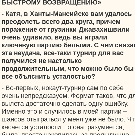
БЫСТРОМУ ВОЗВРАЩЕНИЮ»
- Катя, в Ханты-Мансийске вам удалось
преодолеть всего два круга, причем
поражение от грузинки Джавахишвили
очень удивило, ведь вы играли
ключевую партию белыми. С чем связа
эта неудача, все-таки турнир для вас
получился не настолько
продолжительным, что можно было бы
все объяснить усталостью?
- Во-первых, нокаут-турнир сам по себе
очень непредсказуем. Формат таков, что д
вылета достаточно сделать одну ошибку.
Именно это и случилось в моей партии –
шансов отыграться у меня уже не было. Чт
касается усталости, то она, разумеется,
была, просто накопилась за предыдущие