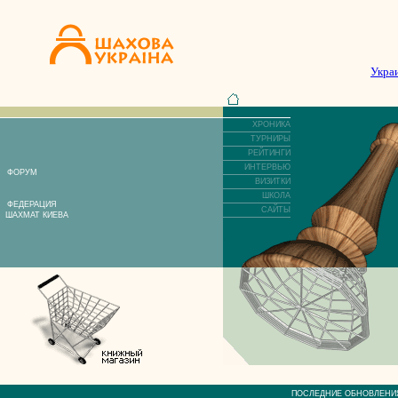
Укра
ХРОНИКА
ТУРНИРЫ
РЕЙТИНГИ
ИНТЕРВЬЮ
ФОРУМ
ВИЗИТКИ
ШКОЛА
ФЕДЕРАЦИЯ
САЙТЫ
ШАХМАТ КИЕВА
ПОСЛЕДНИЕ ОБНОВЛЕ