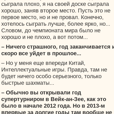
сыграла плохо, я на своей доске сыграла
хорошо, заняв второе место. Пусть это не
первое место, но и не провал. Конечно,
хотелось сыграть лучше, более ярко, но...
Словом, до чемпионата мира было не
хорошо и не плохо, а вот потом...
– Ничего страшного, год заканчивается 
скоро все уйдет в прошлое...
– Но у меня еще впереди Китай,
Интеллектуальные игры. Правда, там не
будет ничего особо серьезного, только
быстрые шахматы...
– Обычно вы открывали год
супертурниром в Вейк-ан-Зее, как это
было в начале 2012 года. Но в 2013-м
впервые за долгие годы там вообще не