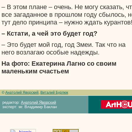
– В этом плане – очень. Не могу сказать, ч
все загаданное в прошлом году сбылось, н
тут дело принципа – нужно ждать курантов
– Кстати, а чей это будет год?
– Это будет мой год, год Змеи. Так что на
него возлагаю особые надежды.
На фото: Екатерина Лагно со своим
маленьким счастьем
©
Анатолий Яворский
,
Виталий Бурлюк
редактор:
Анатолий Яворский
эксперт: мг. Владимир Баклан