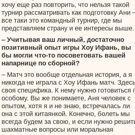
хочу еще раз повторить, что нельзя такой
турнир рассматривать как подготовку Ани 
все таки это командный турнир, где мы
представляем страну и ее интересы выше.
– Учитывая ваш личный, достаточно
позитивный опыт игры Хоу Ифань, вы
бы могли что-то посоветовать вашей
напарнице по сборной?
– Матч это вообще отдельная история, а я
никогда не играла с Хоу Ифань матч. Здес
своя специфика. К нему нужно готовиться 
особому. Вы же понимаете, Аня человек с
опытом, хотя я и не знаю, встречалась ли
она с этой китаянкой. Конечно, болеть мы
всегда будем за свою, и если нужно решит
шахматные вопросы или моральная