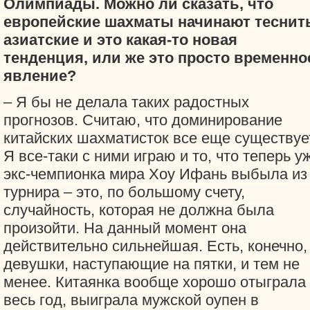
Олимпиады. Можно ли сказать, что
европейские шахматы начинают теснит
азиатские и это какая-то новая
тенденция, или же это просто временно
явление?
– Я бы не делала таких радостных
прогнозов. Считаю, что доминирование
китайских шахматисток все еще существуе
Я все-таки с ними играю и то, что теперь у
экс-чемпионка мира Хоу Ифань выбыла из
турнира – это, по большому счету,
случайность, которая не должна была
произойти. На данный момент она
действительно сильнейшая. Есть, конечно,
девушки, наступающие на пятки, и тем не
менее. Китаянка вообще хорошо отыграла
весь год, выиграла мужской оупен в