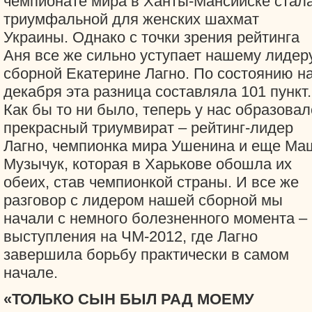
чемпионате мира в Ханты-Мансийске стал
триумфальной для женских шахмат
Украины. Однако с точки зрения рейтинга
Аня все же сильно уступает нашему лидер
сборной Екатерине Лагно. По состоянию на
декабря эта разница составляла 101 пункт.
Как бы то ни было, теперь у нас образовал
прекрасный триумвират – рейтинг-лидер
Лагно, чемпионка мира Ушенина и еще Ма
Музычук, которая в Харькове обошла их
обеих, став чемпионкой страны. И все же
разговор с лидером нашей сборной мы
начали с немного болезненного момента –
выступления на ЧМ-2012, где Лагно
завершила борьбу практически в самом
начале.
«ТОЛЬКО СЫН БЫЛ РАД МОЕМУ