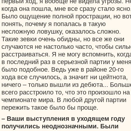
первый ход, я вообще не видела угрозы. Н
когда она пошла, мне все сразу стало ясно
Было ощущение полной прострации, но во
понять, почему я попалась в такую
несложную ловушку, оказалось сложно.
Такие зевки очень обидны, но все же они
случаются не настолько часто, чтобы силь
расстраиваться. Я не могу вспомнить, когд
в последний раз в серьезной партии у мен
было подобное. Ведь уже в районе 20-го
хода все случилось, а значит ни цейтнота,
ничего – только вышли из дебюта... Больш
всего расстроило то, что это произошло на
чемпионате мира. В любой другой партии
пережить такое было бы проще.
– Ваши выступления в уходящем году
получились неоднозначными. Были