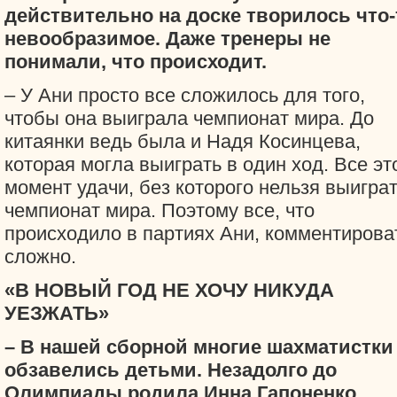
действительно на доске творилось что-
невообразимое. Даже тренеры не
понимали, что происходит.
– У Ани просто все сложилось для того,
чтобы она выиграла чемпионат мира. До
китаянки ведь была и Надя Косинцева,
которая могла выиграть в один ход. Все эт
момент удачи, без которого нельзя выигра
чемпионат мира. Поэтому все, что
происходило в партиях Ани, комментирова
сложно.
«В НОВЫЙ ГОД НЕ ХОЧУ НИКУДА
УЕЗЖАТЬ»
– В нашей сборной многие шахматистки
обзавелись детьми. Незадолго до
Олимпиады родила Инна Гапоненко...