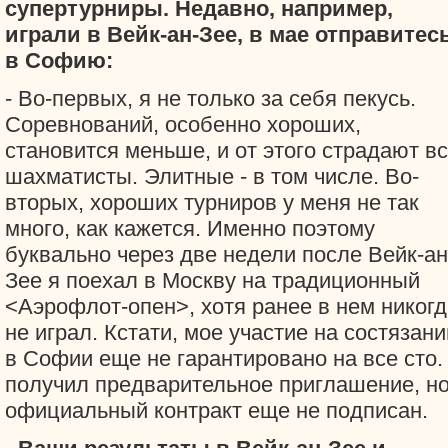
супертурниры. Недавно, например,
играли в Вейк-ан-Зее, в мае отправитес
в Софию:
- Во-первых, я не только за себя пекусь.
Соревнований, особенно хороших,
становится меньше, и от этого страдают в
шахматисты. Элитные - в том числе. Во-
вторых, хороших турниров у меня не так
много, как кажется. Именно поэтому
буквально через две недели после Вейк-ан
Зее я поехал в Москву на традиционный
<Аэрофлот-опен>, хотя ранее в нем никогд
не играл. Кстати, мое участие на состязани
в Софии еще не гарантировано на все сто.
получил предварительное приглашение, н
официальный контракт еще не подписан.