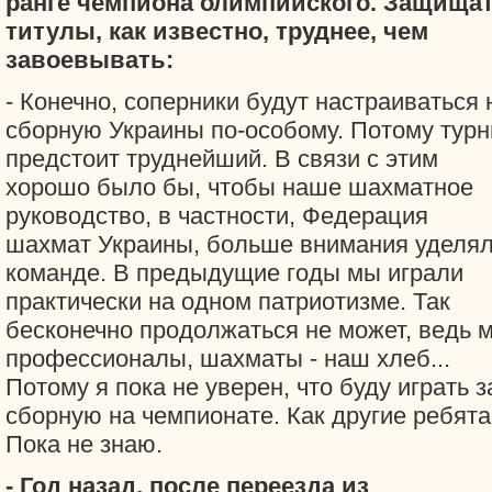
ранге чемпиона олимпийского. Защища
титулы, как известно, труднее, чем
завоевывать:
- Конечно, соперники будут настраиваться 
сборную Украины по-особому. Потому турн
предстоит труднейший. В связи с этим
хорошо было бы, чтобы наше шахматное
руководство, в частности, Федерация
шахмат Украины, больше внимания уделя
команде. В предыдущие годы мы играли
практически на одном патриотизме. Так
бесконечно продолжаться не может, ведь 
профессионалы, шахматы - наш хлеб...
Потому я пока не уверен, что буду играть з
сборную на чемпионате. Как другие ребята
Пока не знаю.
- Год назад, после переезда из