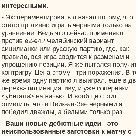
интересными.
- Экспериментировать я начал потому, что
стало противно играть черными только на
уравнение. Ведь что сейчас применяют
против е2-е4? Челябинский вариант
сицилианки или русскую партию, где, как
правило, вся игра сводится к разменам и
упрощению позиции. Я же пытался получи
контригру. Цена этому - три поражения. В т
же время одну партию я выиграл, еще в дв
перехватил инициативу, и уже соперники
<убегали> на ничью. И вообще стоит
отметить, что в Вейк-ан-Зее черными я
победил дважды, а белыми только раз.
- Ваши новые дебютные идеи - это
неиспользованные заготовки к матчу с