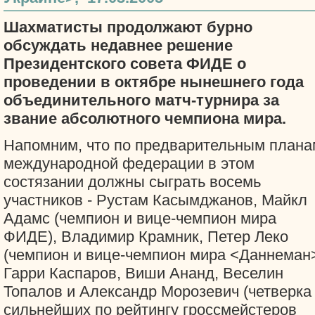
Шахматисты продолжают бурно
обсуждать недавнее решение
Президентского совета ФИДЕ о
проведении в октябре нынешнего года
объединительного матч-турнира за
звание абсолютного чемпиона мира.
Напомним, что по предварительным плана
международной федерации в этом
состязании должны сыграть восемь
участников - Рустам Касымджанов, Майкл
Адамс (чемпион и вице-чемпион мира
ФИДЕ), Владимир Крамник, Петер Леко
(чемпион и вице-чемпион мира <Даннеман>
Гарри Каспаров, Виши Ананд, Веселин
Топалов и Александр Морозевич (четверка
сильнейших по рейтингу гроссмейстеров