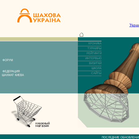
Укра
ХРОНИКА
ТУРНИРЫ
РЕЙТИНГИ
ИНТЕРВЬЮ
ФОРУМ
ВИЗИТКИ
ШКОЛА
ФЕДЕРАЦИЯ
САЙТЫ
ШАХМАТ КИЕВА
ПОСЛЕДНИЕ ОБНОВЛЕ