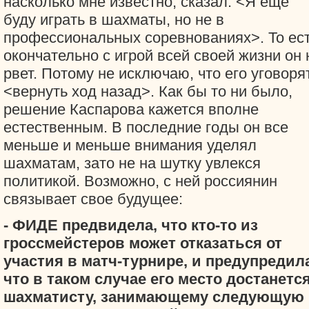
насколько мне известно, сказал: <Я еще
буду играть в шахматы, но не в
профессиональных соревнованиях>. То ест
окончательно с игрой всей своей жизни он 
рвет. Потому не исключаю, что его уговоря
<вернуть ход назад>. Как бы то ни было,
решение Каспарова кажется вполне
естественным. В последние годы он все
меньше и меньше внимания уделял
шахматам, зато не на шутку увлекся
политикой. Возможно, с ней россиянин
связывает свое будущее:
- ФИДЕ предвидела, что кто-то из
гроссмейстеров может отказаться от
участия в матч-турнире, и предупредил
что в таком случае его место достанетс
шахматисту, занимающему следующую