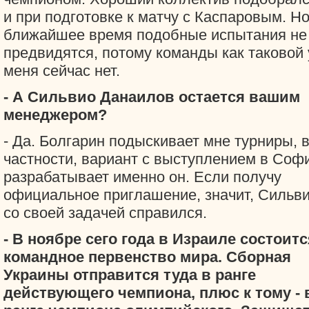
и при подготовке к матчу с Каспаровым. Но
ближайшее время подобные испытания не
предвидятся, потому команды как таковой 
меня сейчас нет.
- А Сильвио Данаилов остается вашим
менеджером?
- Да. Болгарин подыскивает мне турниры, 
частности, вариант с выступлением в Соф
разрабатывает именно он. Если получу
официальное приглашение, значит, Сильв
со своей задачей справился.
- В ноябре сего года в Израиле состоитс
командное первенство мира. Сборная
Украины отправится туда в ранге
действующего чемпиона, плюс к тому - 