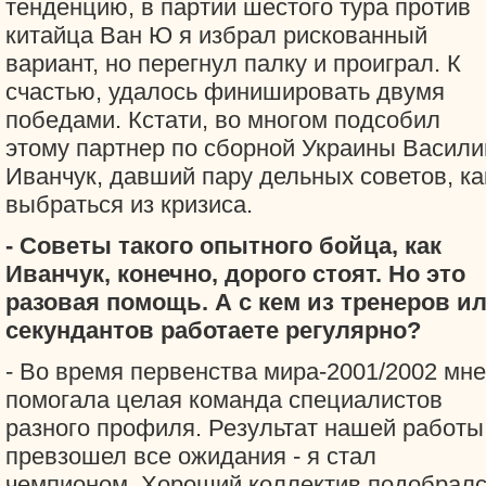
тенденцию, в партии шестого тура против
китайца Ван Ю я избрал рискованный
вариант, но перегнул палку и проиграл. К
счастью, удалось финишировать двумя
победами. Кстати, во многом подсобил
этому партнер по сборной Украины Васили
Иванчук, давший пару дельных советов, ка
выбраться из кризиса.
- Советы такого опытного бойца, как
Иванчук, конечно, дорого стоят. Но это
разовая помощь. А с кем из тренеров и
секундантов работаете регулярно?
- Во время первенства мира-2001/2002 мне
помогала целая команда специалистов
разного профиля. Результат нашей работы
превзошел все ожидания - я стал
чемпионом. Хороший коллектив подобрал