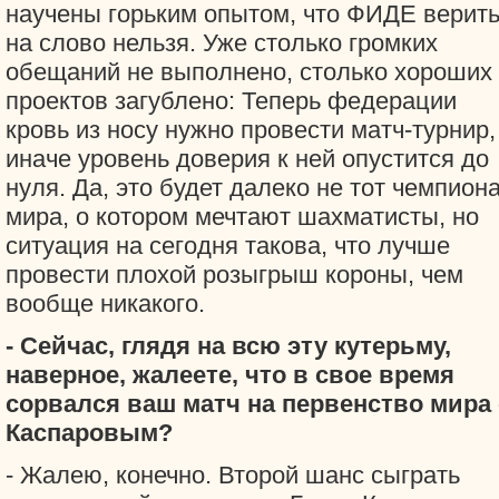
научены горьким опытом, что ФИДЕ верит
на слово нельзя. Уже столько громких
обещаний не выполнено, столько хороших
проектов загублено: Теперь федерации
кровь из носу нужно провести матч-турнир,
иначе уровень доверия к ней опустится до
нуля. Да, это будет далеко не тот чемпион
мира, о котором мечтают шахматисты, но
ситуация на сегодня такова, что лучше
провести плохой розыгрыш короны, чем
вообще никакого.
- Сейчас, глядя на всю эту кутерьму,
наверное, жалеете, что в свое время
сорвался ваш матч на первенство мира 
Каспаровым?
- Жалею, конечно. Второй шанс сыграть