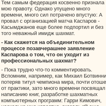
Тем самым федерация косвенно признала
мою правоту. Однако упущено много
времени, много сил потрачено впустую: А
провал с организацией матча Каспаров -
Касымджанов еще более подпортил и без
того неважный имидж шахмат.
- Как скажется на объединительном
процессе позавчерашнее заявление
Каспарова о том, что он уходит из
профессиональных шахмат?
- Пока трудно что-то комментировать.
Вспомним, например, как Михаил Ботвинни
потеряв титул чемпиона мира, почти отош
от практики, зато много времени посвящал
написанию книг, разработке шахматных
компьютерных программ: Гарри Кимович,