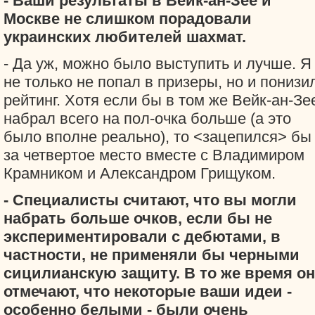
- Ваши результаты в Вейк-ан-Зее и
Москве не слишком порадовали
украинских любителей шахмат.
- Да уж, можно было выступить и лучше. Я
не только не попал в призеры, но и понизи
рейтинг. Хотя если бы в том же Вейк-ан-Зе
набрал всего на пол-очка больше (а это
было вполне реально), то <зацепился> бы
за четвертое место вместе с Владимиром
Крамником и Александром Грищуком.
- Специалисты считают, что вы могли
набрать больше очков, если бы не
экспериментировали с дебютами, в
частности, не применяли бы черными
сицилианскую защиту. В то же время о
отмечают, что некоторые ваши идеи -
особенно белыми - были очень