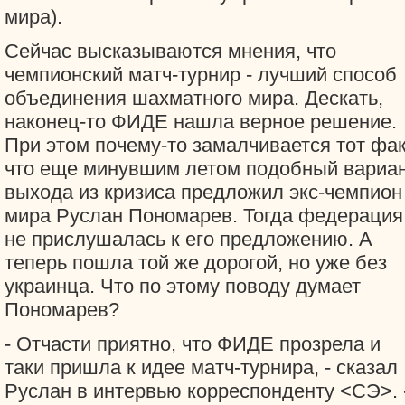
мира).
Сейчас высказываются мнения, что
чемпионский матч-турнир - лучший способ
объединения шахматного мира. Дескать,
наконец-то ФИДЕ нашла верное решение.
При этом почему-то замалчивается тот фак
что еще минувшим летом подобный вариа
выхода из кризиса предложил экс-чемпион
мира Руслан Пономарев. Тогда федерация
не прислушалась к его предложению. А
теперь пошла той же дорогой, но уже без
украинца. Что по этому поводу думает
Пономарев?
- Отчасти приятно, что ФИДЕ прозрела и
таки пришла к идее матч-турнира, - сказал
Руслан в интервью корреспонденту <СЭ>. 