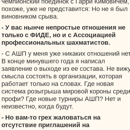
чемпионский поединок с Гарри Кимовичем,
похоже, уже не представится: Но не я был
виновником срыва.
- У вас нынче непростые отношения не
только с ФИДЕ, но и с Ассоциацией
профессиональных шахматистов.
- С АШП у меня уже никаких отношений нет
В конце минувшего года я написал
заявление о выходе из ее состава. Не виж
смысла состоять в организации, которая
работает только на словах. Где новая
система розыгрыша мировой короны сред
профи? Где новые турниры АШП? Нет и
неизвестно, когда будут.
- Но вам-то грех жаловаться на
отсутствие приглашений на