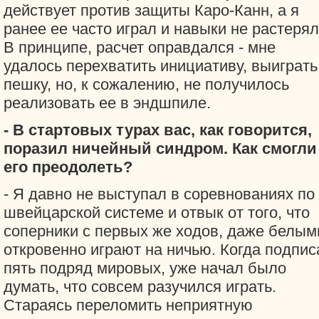
действует против защиты Каро-Канн, а я
ранее ее часто играл и навыки не растерял
В принципе, расчет оправдался - мне
удалось перехватить инициативу, выиграть
пешку, но, к сожалению, не получилось
реализовать ее в эндшпиле.
- В стартовых турах вас, как говорится,
поразил ничейный синдром. Как смогли
его преодолеть?
- Я давно не выступал в соревнованиях по
швейцарской системе и отвык от того, что
соперники с первых же ходов, даже белым
откровенно играют на ничью. Когда подпис
пять подряд мировых, уже начал было
думать, что совсем разучился играть.
Стараясь переломить неприятную